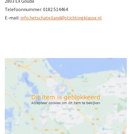
2803 EX Gouda
Telefoonnummer: 0182 514464
E-mail:
info.hetschateiland@stichtingklasse.nl