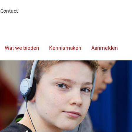
|
Contact
Wat we bieden
Kennismaken
Aanmelden