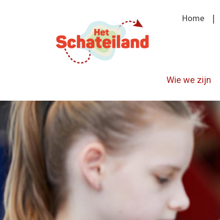
Home
Wie we zijn