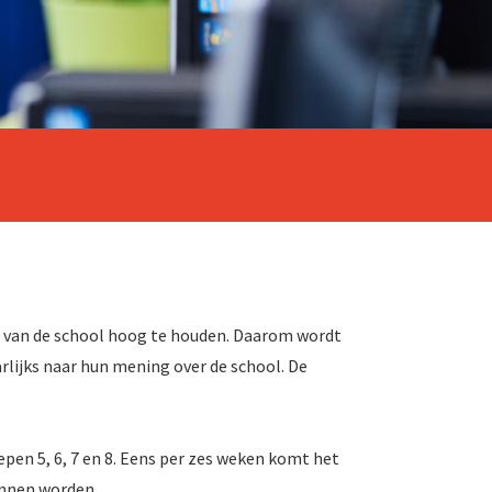
it van de school hoog te houden. Daarom wordt
lijks naar hun mening over de school. De
pen 5, 6, 7 en 8. Eens per zes weken komt het
unnen worden.